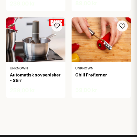
89,00 kr
239,00 kr
UNKNOWN
UNKNOWN
Automatisk sovsepisker
Chili Frøfjerner
- Stirr
59,00 kr
259,00 kr