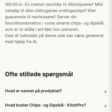
169.00 kr. En cremet ranchdip til dildchipsene? Mild
ostedip til dine chilirygende yndlingschips? Eller
guacamole til nachossene? Server din
favoritkombination i vores smarte chips- og dipskål,
som er to skåle i en! Køb hos unknown.
Dele af indholdet på denne side kan være genereret
med hjælp fra AI.
Ofte stillede spørgsmål
Hvad er navnet på produktet?
Hvad koster Chips- og Dipskål - KitchPro?