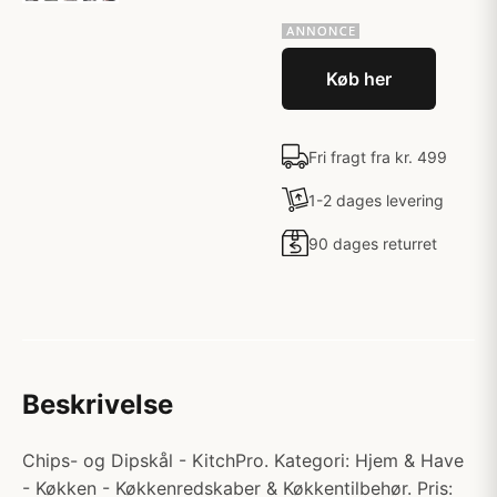
Køb her
Fri fragt fra kr. 499
1-2 dages levering
90 dages returret
Beskrivelse
Chips- og Dipskål - KitchPro. Kategori: Hjem & Have
- Køkken - Køkkenredskaber & Køkkentilbehør. Pris: