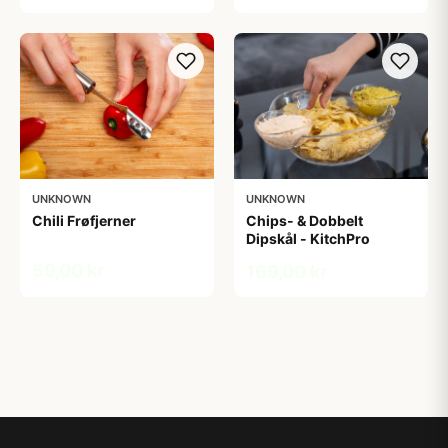
UNKNOWN
UNKNOWN
Chili Frøfjerner
Chips- & Dobbelt
Dipskål - KitchPro
59,00 kr
169,00 kr