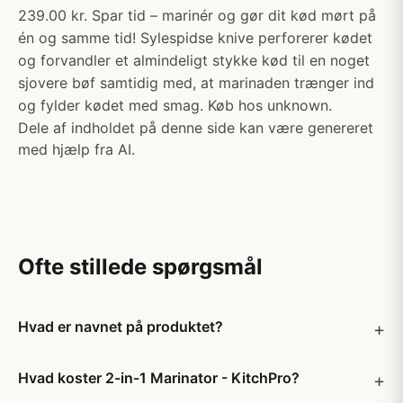
239.00 kr. Spar tid – marinér og gør dit kød mørt på
én og samme tid! Sylespidse knive perforerer kødet
og forvandler et almindeligt stykke kød til en noget
sjovere bøf samtidig med, at marinaden trænger ind
og fylder kødet med smag. Køb hos unknown.
Dele af indholdet på denne side kan være genereret
med hjælp fra AI.
Ofte stillede spørgsmål
Hvad er navnet på produktet?
Hvad koster 2-in-1 Marinator - KitchPro?