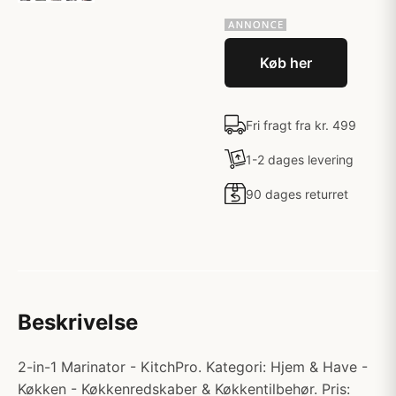
Køb her
Fri fragt fra kr. 499
1-2 dages levering
90 dages returret
Beskrivelse
2-in-1 Marinator - KitchPro. Kategori: Hjem & Have -
Køkken - Køkkenredskaber & Køkkentilbehør. Pris: