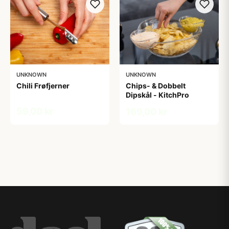
UNKNOWN
UNKNOWN
Chili Frøfjerner
Chips- & Dobbelt
Dipskål - KitchPro
59,00 kr
169,00 kr