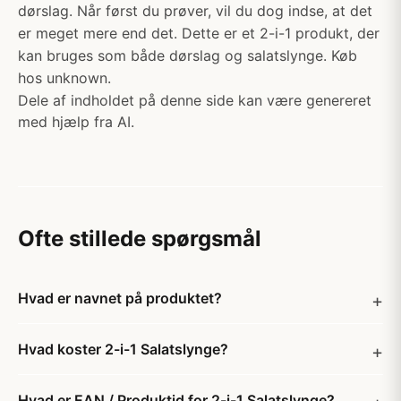
dørslag. Når først du prøver, vil du dog indse, at det
er meget mere end det. Dette er et 2-i-1 produkt, der
kan bruges som både dørslag og salatslynge. Køb
hos unknown.
Dele af indholdet på denne side kan være genereret
med hjælp fra AI.
Ofte stillede spørgsmål
Hvad er navnet på produktet?
Hvad koster 2-i-1 Salatslynge?
Hvad er EAN / Produktid for 2-i-1 Salatslynge?