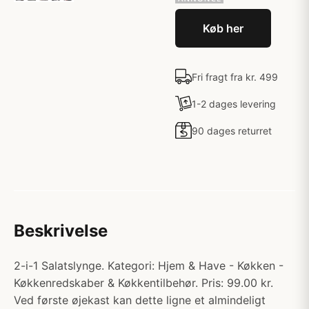
Køb her
Fri fragt fra kr. 499
1-2 dages levering
90 dages returret
Beskrivelse
2-i-1 Salatslynge. Kategori: Hjem & Have - Køkken -
Køkkenredskaber & Køkkentilbehør. Pris: 99.00 kr.
Ved første øjekast kan dette ligne et almindeligt