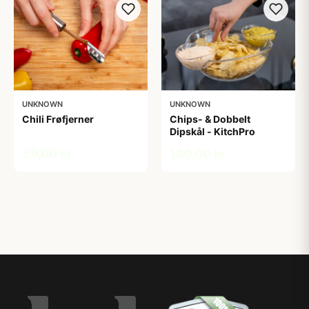
UNKNOWN
UNKNOWN
Chili Frøfjerner
Chips- & Dobbelt
Dipskål - KitchPro
59,00 kr
169,00 kr