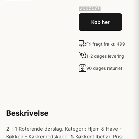
Køb her
Fri fragt fra kr. 499
1-2 dages levering
90 dages returret
Beskrivelse
2-i-1 Roterende dørslag. Kategori: Hjem & Have -
Køkken - Køkkenredskaber & Køkkentilbehør. Pris: