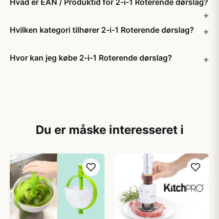
Hvad er EAN / Produktid for 2-i-1 Roterende dørslag?
Hvilken kategori tilhører 2-i-1 Roterende dørslag?
Hvor kan jeg købe 2-i-1 Roterende dørslag?
Du er måske interesseret i