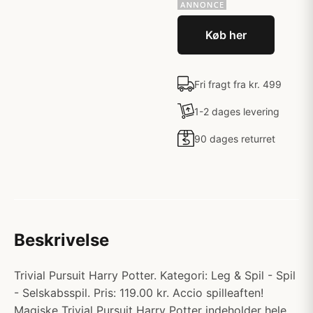
Køb her
Fri fragt fra kr. 499
1-2 dages levering
90 dages returret
Beskrivelse
Trivial Pursuit Harry Potter. Kategori: Leg & Spil - Spil
- Selskabsspil. Pris: 119.00 kr. Accio spilleaften!
Magiske Trivial Pursuit Harry Potter indeholder hele