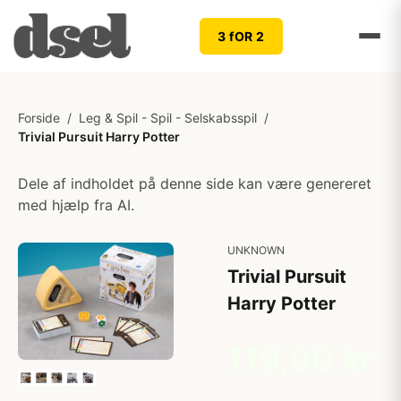
3 fOR 2
Forside
/
Leg & Spil - Spil - Selskabsspil
/
Trivial Pursuit Harry Potter
Dele af indholdet på denne side kan være genereret
med hjælp fra AI.
UNKNOWN
Trivial Pursuit
Harry Potter
119,00 kr