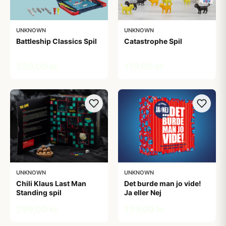
UNKNOWN
UNKNOWN
Battleship Classics Spil
Catastrophe Spil
239,00 kr
119,00 kr
UNKNOWN
UNKNOWN
Chili Klaus Last Man
Det burde man jo vide!
Standing spil
Ja eller Nej
299,00 kr
139,00 kr