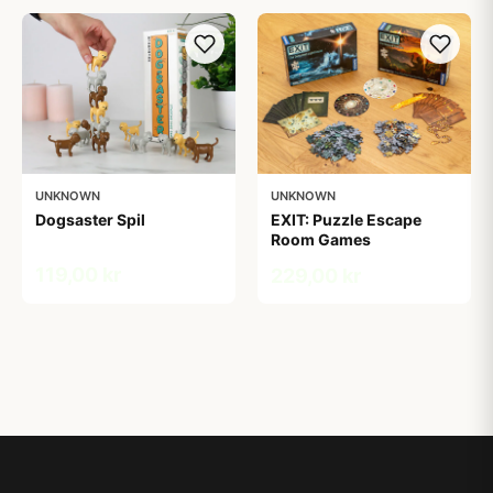
UNKNOWN
UNKNOWN
Dogsaster Spil
EXIT: Puzzle Escape
Room Games
119,00 kr
229,00 kr