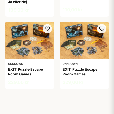
Ja eller Nej
119,00 kr
139,00 kr
UNKNOWN
UNKNOWN
EXIT: Puzzle Escape
EXIT: Puzzle Escape
Room Games
Room Games
229,00 kr
229,00 kr