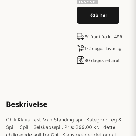
Køb her
Fri fragt fra kr. 499
1-2 dages levering
90 dages returret
Beskrivelse
Chili Klaus Last Man Standing spil. Kategori: Leg &
Spil - Spil - Selskabsspil. Pris: 299.00 kr. I dette
chiliosende spil fra Chili Klaus gælder det om at