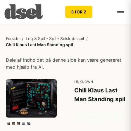
3 fOR 2
Forside
/
Leg & Spil - Spil - Selskabsspil
/
Chili Klaus Last Man Standing spil
Dele af indholdet på denne side kan være genereret
med hjælp fra AI.
UNKNOWN
Chili Klaus Last
Man Standing spil
299,00 kr