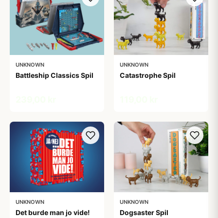
UNKNOWN
UNKNOWN
Battleship Classics Spil
Catastrophe Spil
239,00 kr
119,00 kr
UNKNOWN
UNKNOWN
Det burde man jo vide!
Dogsaster Spil