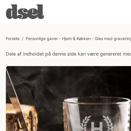
Forside
/
Personlige gaver - Hjem & Køkken - Glas med graverin
Dele af indholdet på denne side kan være genereret med