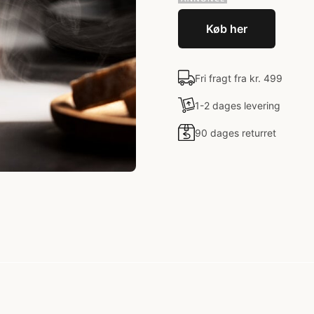
Køb her
Fri fragt fra kr. 499
1-2 dages levering
90 dages returret