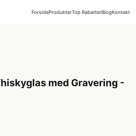
Forside
Produkter
Top Rabatter
Blog
Kontakt
hiskyglas med Gravering -