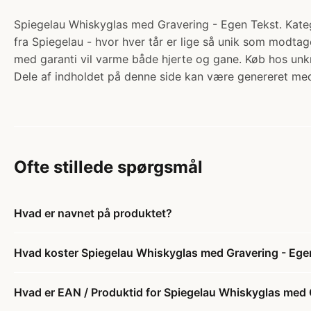
Spiegelau Whiskyglas med Gravering - Egen Tekst. Katego
fra Spiegelau - hvor hver tår er lige så unik som modta
med garanti vil varme både hjerte og gane. Køb hos un
Dele af indholdet på denne side kan være genereret med
Ofte stillede spørgsmål
Hvad er navnet på produktet?
Hvad koster Spiegelau Whiskyglas med Gravering - Ege
Hvad er EAN / Produktid for Spiegelau Whiskyglas med 