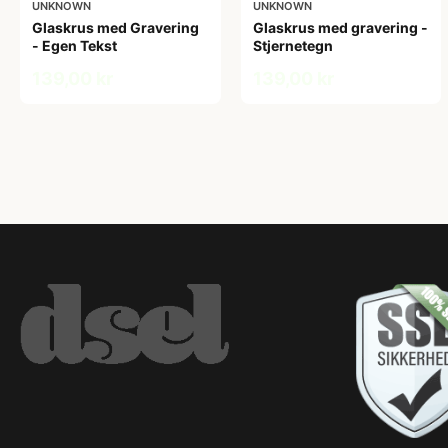
UNKNOWN
UNKNOWN
Glaskrus med Gravering
Glaskrus med gravering -
- Egen Tekst
Stjernetegn
139,00 kr
139,00 kr