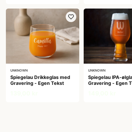
UNKNOWN
UNKNOWN
Spiegelau Drikkeglas med
Spiegelau IPA-ølg
Gravering - Egen Tekst
Gravering - Egen T
139,00 kr
149,00 kr