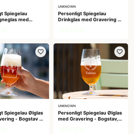
UNKNOWN
gt Spiegelau
Personligt Spiegelau
neglas med
Drinkglas med Gravering -
 - Initialer
Egen Tekst
 kr
149,00 kr
UNKNOWN
gt Spiegelau Ølglas
Personligt Spiegelau Ølglas
ering - Bogstav &
med Gravering - Bogstav,
Navn & Krans
 kr
149,00 kr