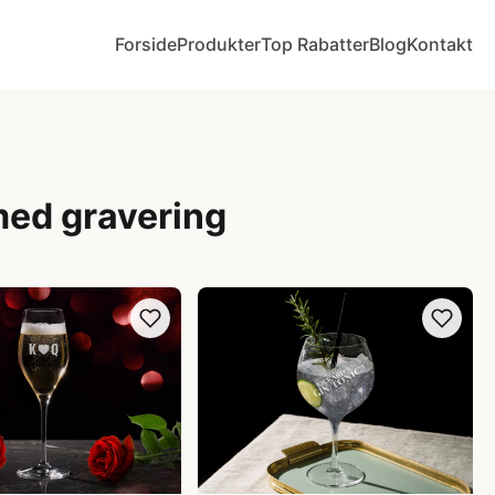
Forside
Produkter
Top Rabatter
Blog
Kontakt
med gravering