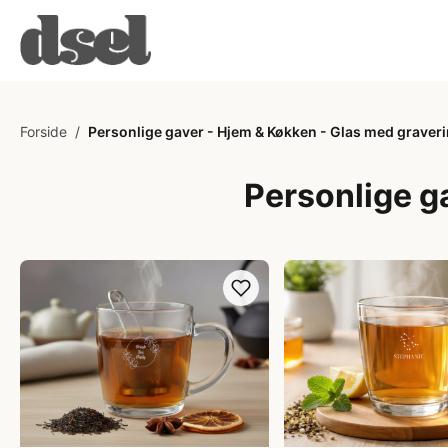
Forside
/
Personlige gaver - Hjem & Køkken - Glas med graver
Personlige g