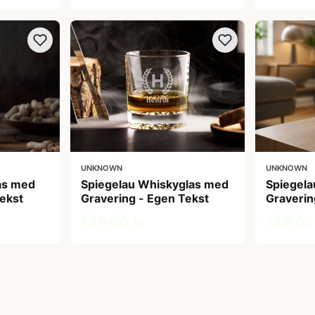
UNKNOWN
UNKNOWN
las med
Spiegelau Whiskyglas med
Spiegela
ekst
Gravering - Egen Tekst
Graverin
149,00 kr
149,00