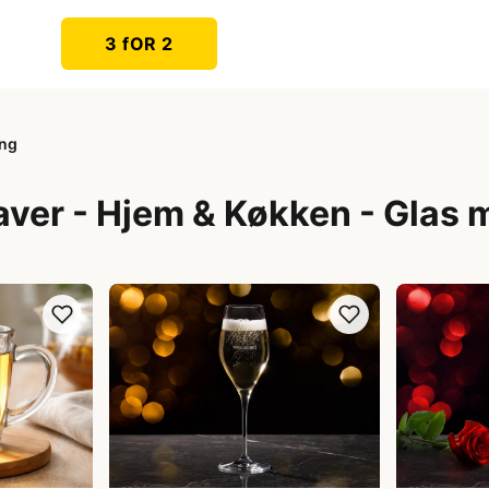
3 fOR 2
ing
aver - Hjem & Køkken - Glas 