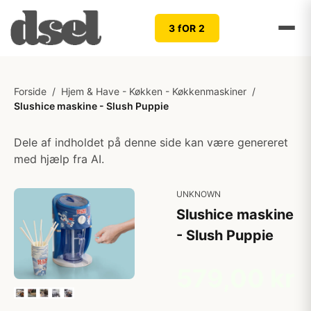
3 fOR 2
Forside
/
Hjem & Have - Køkken - Køkkenmaskiner
/
Slushice maskine - Slush Puppie
Dele af indholdet på denne side kan være genereret
med hjælp fra AI.
UNKNOWN
Slushice maskine
- Slush Puppie
579,00 kr