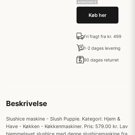
Køb her
Fri fragt fra kr. 499
1-2 dages levering
90 dages returret
Beskrivelse
Slushice maskine - Slush Puppie. Kategori: Hjem &
Have - Køkken - Køkkenmaskiner. Pris: 579.00 kr. Lav
hjemmelavet slushice med denne slushicemaskine fra