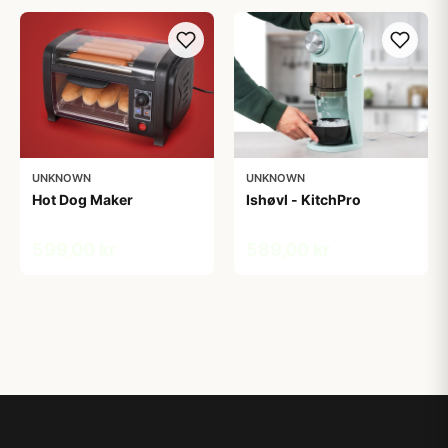
UNKNOWN
UNKNOWN
Hot Dog Maker
Ishøvl - KitchPro
599,00 kr
589,00 kr