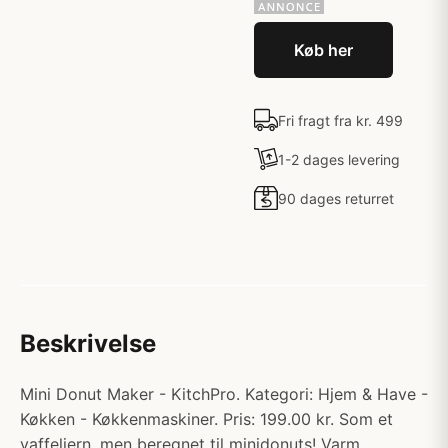
Køb her
Fri fragt fra kr. 499
1-2 dages levering
90 dages returret
Beskrivelse
Mini Donut Maker - KitchPro. Kategori: Hjem & Have -
Køkken - Køkkenmaskiner. Pris: 199.00 kr. Som et
vaffeljern, men beregnet til minidonuts! Varm