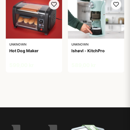
UNKNOWN
UNKNOWN
Hot Dog Maker
Ishøvl - KitchPro
599,00 kr
589,00 kr