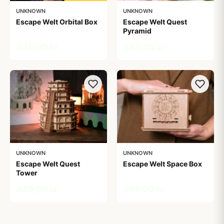
UNKNOWN
UNKNOWN
Escape Welt Orbital Box
Escape Welt Quest
Pyramid
349,00 kr
349,00 kr
UNKNOWN
UNKNOWN
Escape Welt Quest
Escape Welt Space Box
Tower
349,00 kr
449,00 kr