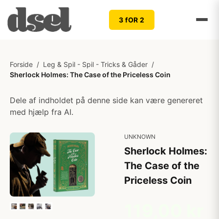
3 fOR 2
Forside
/
Leg & Spil - Spil - Tricks & Gåder
/
Sherlock Holmes: The Case of the Priceless Coin
Dele af indholdet på denne side kan være genereret
med hjælp fra AI.
UNKNOWN
Sherlock Holmes:
The Case of the
Priceless Coin
119,00 kr