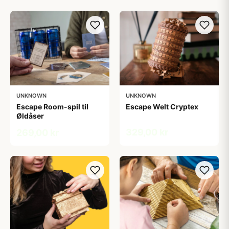
UNKNOWN
UNKNOWN
Escape Room-spil til
Escape Welt Cryptex
Øldåser
329,00 kr
269,00 kr