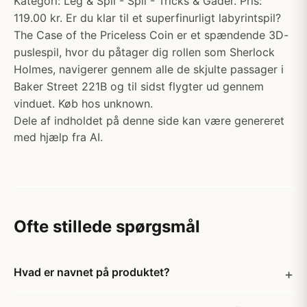
Kategori: Leg & Spil - Spil - Tricks & Gåder. Pris:
119.00 kr. Er du klar til et superfinurligt labyrintspil?
The Case of the Priceless Coin er et spændende 3D-
puslespil, hvor du påtager dig rollen som Sherlock
Holmes, navigerer gennem alle de skjulte passager i
Baker Street 221B og til sidst flygter ud gennem
vinduet. Køb hos unknown.
Dele af indholdet på denne side kan være genereret
med hjælp fra AI.
Ofte stillede spørgsmål
Hvad er navnet på produktet?