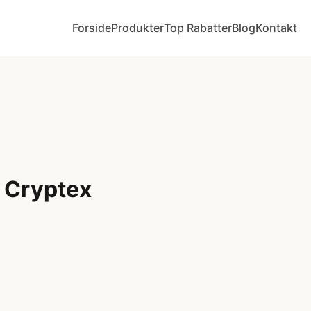
Forside
Produkter
Top Rabatter
Blog
Kontakt
 Cryptex