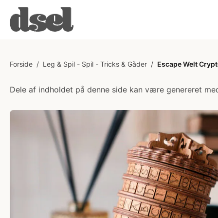
Forside
/
Leg & Spil - Spil - Tricks & Gåder
/
Escape Welt Cryp
Dele af indholdet på denne side kan være genereret med