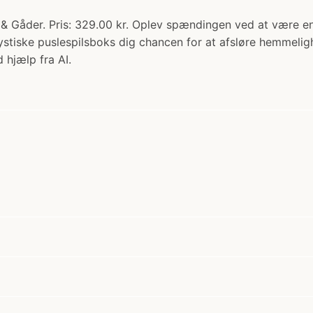
ks & Gåder. Pris: 329.00 kr. Oplev spændingen ved at være
mystiske puslespilsboks dig chancen for at afsløre hemmeli
 hjælp fra AI.