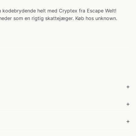
 en kodebrydende helt med Cryptex fra Escape Welt!
gheder som en rigtig skattejæger. Køb hos unknown.