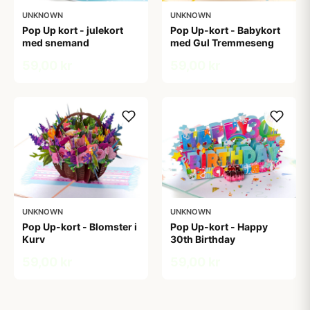
UNKNOWN
UNKNOWN
Pop Up kort - julekort
Pop Up-kort - Babykort
med snemand
med Gul Tremmeseng
59,00 kr
59,00 kr
UNKNOWN
UNKNOWN
Pop Up-kort - Blomster i
Pop Up-kort - Happy
Kurv
30th Birthday
59,00 kr
59,00 kr