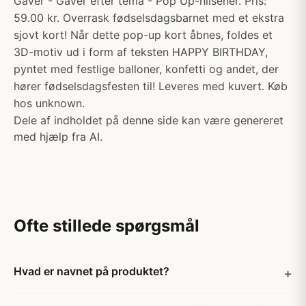
Gaver - Gaver efter tema - Pop Up-hilsener. Pris:
59.00 kr. Overrask fødselsdagsbarnet med et ekstra
sjovt kort! Når dette pop-up kort åbnes, foldes et
3D-motiv ud i form af teksten HAPPY BIRTHDAY,
pyntet med festlige balloner, konfetti og andet, der
hører fødselsdagsfesten til! Leveres med kuvert. Køb
hos unknown.
Dele af indholdet på denne side kan være genereret
med hjælp fra AI.
Ofte stillede spørgsmål
Hvad er navnet på produktet?