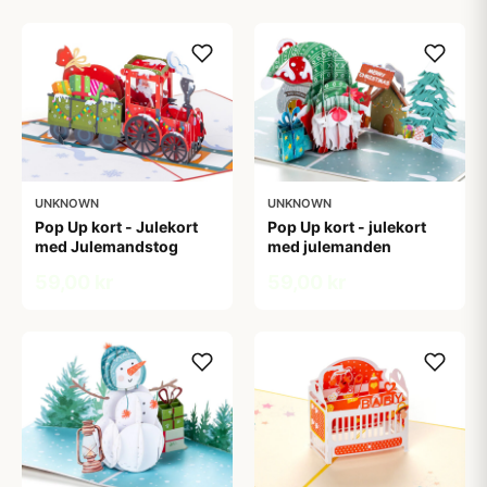
UNKNOWN
UNKNOWN
Pop Up kort - Julekort
Pop Up kort - julekort
med Julemandstog
med julemanden
59,00 kr
59,00 kr