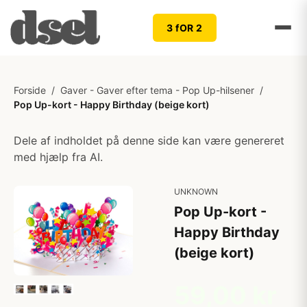
3 fOR 2
Forside
/
Gaver - Gaver efter tema - Pop Up-hilsener
/
Pop Up-kort - Happy Birthday (beige kort)
Dele af indholdet på denne side kan være genereret
med hjælp fra AI.
UNKNOWN
Pop Up-kort -
Happy Birthday
(beige kort)
59,00 kr