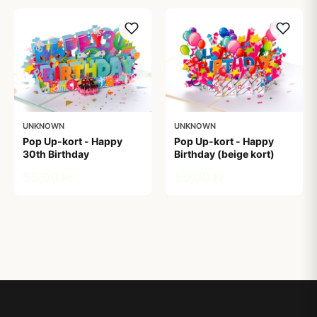
UNKNOWN
UNKNOWN
Pop Up-kort - Happy
Pop Up-kort - Happy
30th Birthday
Birthday (beige kort)
59,00 kr
59,00 kr