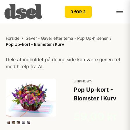
3 fOR 2
Forside
/
Gaver - Gaver efter tema - Pop Up-hilsener
/
Pop Up-kort - Blomster i Kurv
Dele af indholdet på denne side kan være genereret
med hjælp fra AI.
UNKNOWN
Pop Up-kort -
Blomster i Kurv
59,00 kr