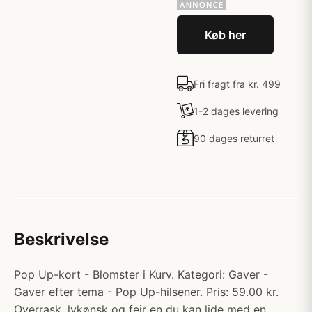
Køb her
Fri fragt fra kr. 499
1-2 dages levering
90 dages returret
Beskrivelse
Pop Up-kort - Blomster i Kurv. Kategori: Gaver -
Gaver efter tema - Pop Up-hilsener. Pris: 59.00 kr.
Overrask, lykønsk og fejr en du kan lide med en