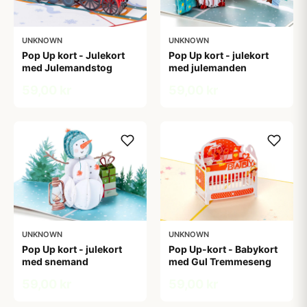
UNKNOWN
UNKNOWN
Pop Up kort - Julekort
Pop Up kort - julekort
med Julemandstog
med julemanden
59,00 kr
59,00 kr
UNKNOWN
UNKNOWN
Pop Up kort - julekort
Pop Up-kort - Babykort
med snemand
med Gul Tremmeseng
59,00 kr
59,00 kr