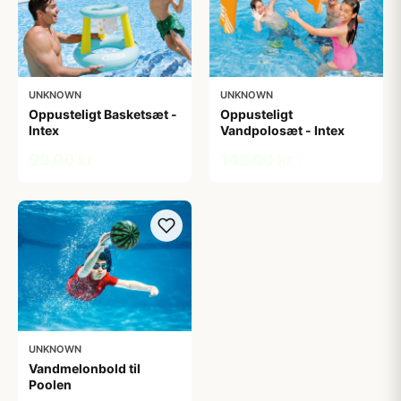
UNKNOWN
UNKNOWN
Oppusteligt Basketsæt -
Oppusteligt
Intex
Vandpolosæt - Intex
99,00 kr
149,00 kr
UNKNOWN
Vandmelonbold til
Poolen