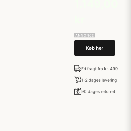
1.149,00
kr
Køb her
Fri fragt fra kr. 499
1-2 dages levering
90 dages returret