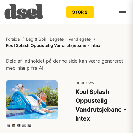
3 fOR 2
Forside
/
Leg & Spil - Legetøj - Vandlegetøj
/
Kool Splash Oppustelig Vandrutsjebane - Intex
Dele af indholdet på denne side kan være genereret
med hjælp fra AI.
UNKNOWN
Kool Splash
Oppustelig
Vandrutsjebane -
Intex