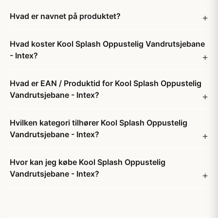
Hvad er navnet på produktet?
Hvad koster Kool Splash Oppustelig Vandrutsjebane
- Intex?
Hvad er EAN / Produktid for Kool Splash Oppustelig
Vandrutsjebane - Intex?
Hvilken kategori tilhører Kool Splash Oppustelig
Vandrutsjebane - Intex?
Hvor kan jeg købe Kool Splash Oppustelig
Vandrutsjebane - Intex?