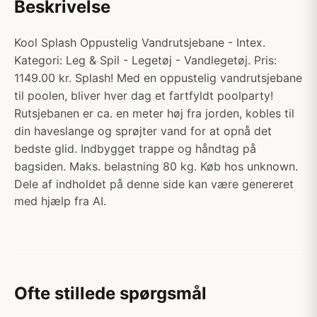
Beskrivelse
Kool Splash Oppustelig Vandrutsjebane - Intex.
Kategori: Leg & Spil - Legetøj - Vandlegetøj. Pris:
1149.00 kr. Splash! Med en oppustelig vandrutsjebane
til poolen, bliver hver dag et fartfyldt poolparty!
Rutsjebanen er ca. en meter høj fra jorden, kobles til
din haveslange og sprøjter vand for at opnå det
bedste glid. Indbygget trappe og håndtag på
bagsiden. Maks. belastning 80 kg. Køb hos unknown.
Dele af indholdet på denne side kan være genereret
med hjælp fra AI.
Ofte stillede spørgsmål