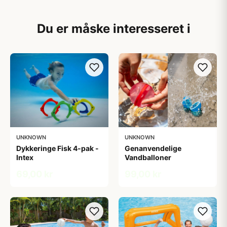
Du er måske interesseret i
UNKNOWN
UNKNOWN
Dykkeringe Fisk 4-pak -
Genanvendelige
Intex
Vandballoner
69,00 kr
99,00 kr