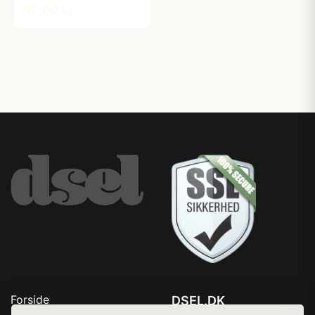
99,00 kr
Forside
DSEL.DK