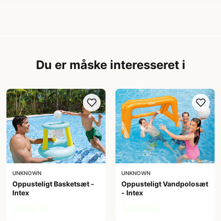
Du er måske interesseret i
UNKNOWN
UNKNOWN
Oppusteligt Basketsæt -
Oppusteligt Vandpolosæt
Intex
- Intex
99,00 kr
149,00 kr