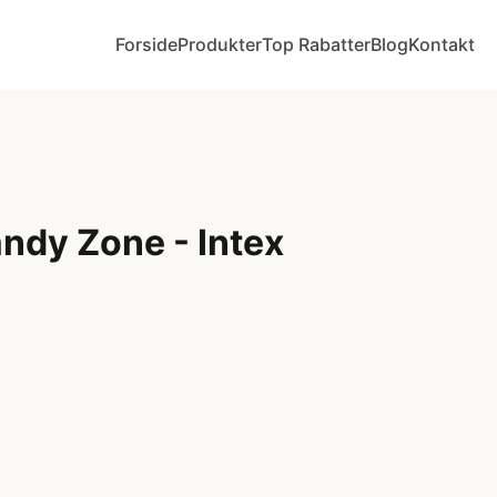
Forside
Produkter
Top Rabatter
Blog
Kontakt
ndy Zone - Intex