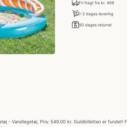
Fri fragt fra kr. 499
1-2 dages levering
90 dages returret
tøj - Vandlegetøj. Pris: 549.00 kr. Guldbilletten er fundet!