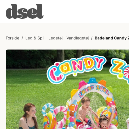
Forside
/
Leg & Spil - Legetøj - Vandlegetøj
/
Badeland Candy Z