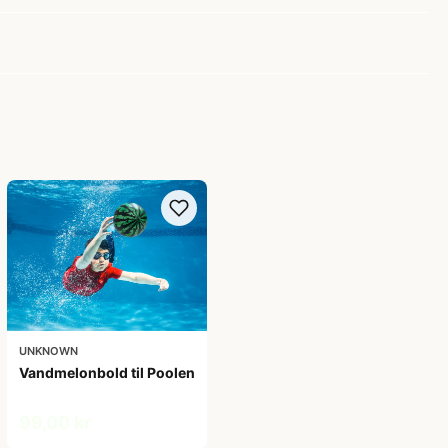
UNKNOWN
Vandmelonbold til Poolen
99,00 kr