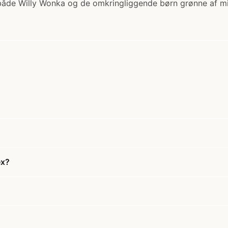
 både Willy Wonka og de omkringliggende børn grønne af m
ex?