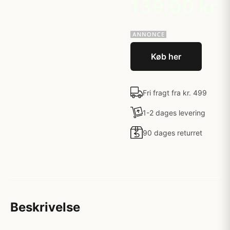
139,00 kr
Køb her
Fri fragt fra kr. 499
1-2 dages levering
90 dages returret
Beskrivelse