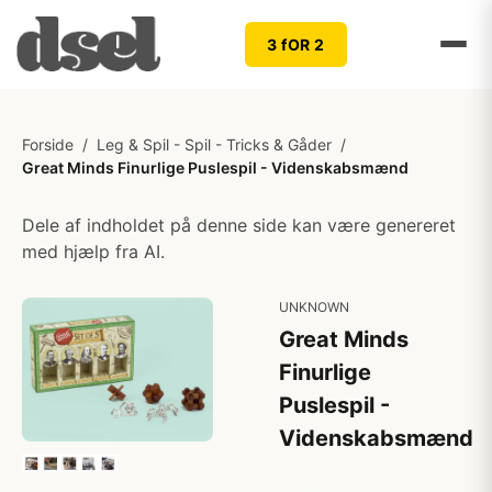
3 fOR 2
Forside
/
Leg & Spil - Spil - Tricks & Gåder
/
Great Minds Finurlige Puslespil - Videnskabsmænd
Dele af indholdet på denne side kan være genereret
med hjælp fra AI.
UNKNOWN
Great Minds
Finurlige
Puslespil -
Videnskabsmænd