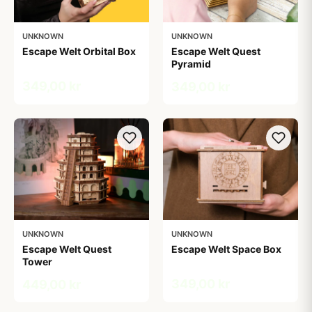
UNKNOWN
UNKNOWN
Escape Welt Orbital Box
Escape Welt Quest
Pyramid
349,00 kr
349,00 kr
UNKNOWN
UNKNOWN
Escape Welt Quest
Escape Welt Space Box
Tower
349,00 kr
449,00 kr