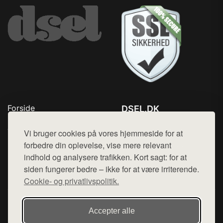
Forside
DSEL.DK
Produkter
Tlf. 78768672
Top Rabatter
Vi bruger cookies på vores hjemmeside for at
Mail:
hej@want.dk
Blog
forbedre din oplevelse, vise mere relevant
Kontakt
indhold og analysere trafikken. Kort sagt: for at
Cookie- og privatlivspolitik
siden fungerer bedre – ikke for at være irriterende.
Cookie- og privatlivspolitik.
Denne side er en del af want.dk, der udgiver en række
Accepter alle
hjemmesider med præsentation af forskellige produkter fra