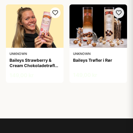
UNKNOWN
UNKNOWN
Baileys Strawberry &
Baileys Trøfler i Rør
Cream Chokoladetrøfler
i Tube
149,00 kr
149,00 kr