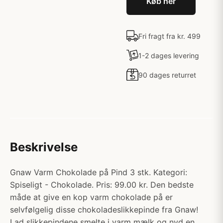
Køb her
Fri fragt fra kr. 499
1-2 dages levering
90 dages returret
Beskrivelse
Gnaw Varm Chokolade på Pind 3 stk. Kategori:
Spiseligt - Chokolade. Pris: 99.00 kr. Den bedste
måde at give en kop varm chokolade på er
selvfølgelig disse chokoladeslikkepinde fra Gnaw!
Lad slikkepindene smelte i varm mælk og nyd en