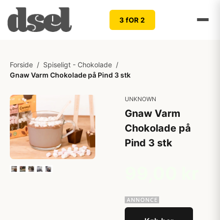
3 fOR 2
Forside
/
Spiseligt - Chokolade
/
Gnaw Varm Chokolade på Pind 3 stk
UNKNOWN
Gnaw Varm
Chokolade på
Pind 3 stk
99,00 kr