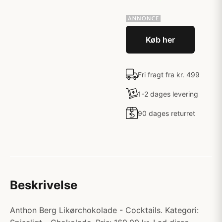
Køb her
Fri fragt fra kr. 499
1-2 dages levering
90 dages returret
Beskrivelse
Anthon Berg Likørchokolade - Cocktails. Kategori: