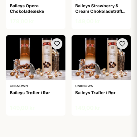
Baileys Opera
Baileys Strawberry &
Chokoladeæske
Cream Chokoladetrøfler
i Tube
179,00 kr
149,00 kr
UNKNOWN
UNKNOWN
Baileys Trøfler i Rør
Baileys Trøfler i Rør
149,00 kr
149,00 kr