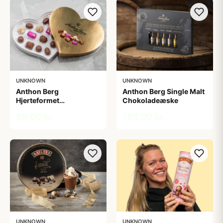
UNKNOWN
UNKNOWN
Anthon Berg
Anthon Berg Single Malt
Hjerteformet
Chokoladeæske
chokoladeæske
89,00 kr
189,00 kr
UNKNOWN
UNKNOWN