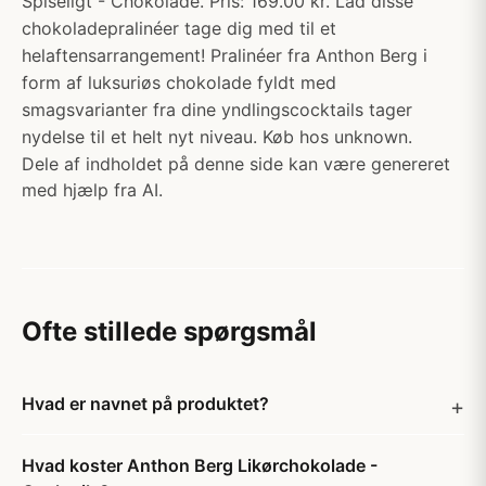
Spiseligt - Chokolade. Pris: 169.00 kr. Lad disse
chokoladepralinéer tage dig med til et
helaftensarrangement! Pralinéer fra Anthon Berg i
form af luksuriøs chokolade fyldt med
smagsvarianter fra dine yndlingscocktails tager
nydelse til et helt nyt niveau. Køb hos unknown.
Dele af indholdet på denne side kan være genereret
med hjælp fra AI.
Ofte stillede spørgsmål
Hvad er navnet på produktet?
Hvad koster Anthon Berg Likørchokolade -