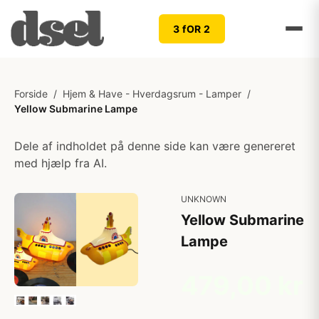
3 fOR 2
Forside
/
Hjem & Have - Hverdagsrum - Lamper
/
Yellow Submarine Lampe
Dele af indholdet på denne side kan være genereret
med hjælp fra AI.
UNKNOWN
Yellow Submarine
Lampe
479,00 kr