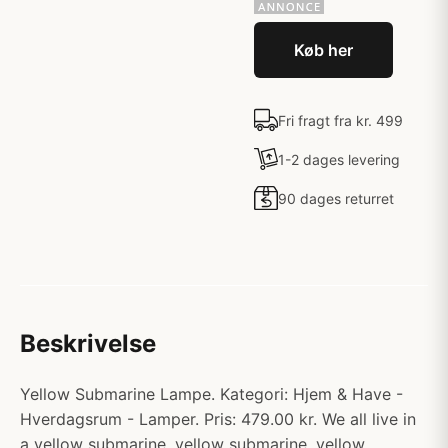
Køb her
Fri fragt fra kr. 499
1-2 dages levering
90 dages returret
Beskrivelse
Yellow Submarine Lampe. Kategori: Hjem & Have -
Hverdagsrum - Lamper. Pris: 479.00 kr. We all live in
a yellow submarine, yellow submarine, yellow