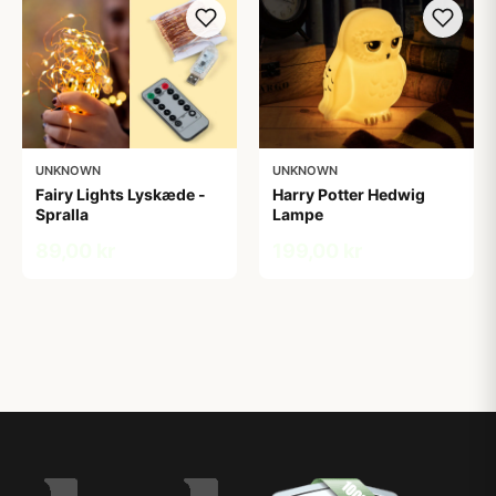
UNKNOWN
UNKNOWN
Fairy Lights Lyskæde -
Harry Potter Hedwig
Spralla
Lampe
89,00 kr
199,00 kr