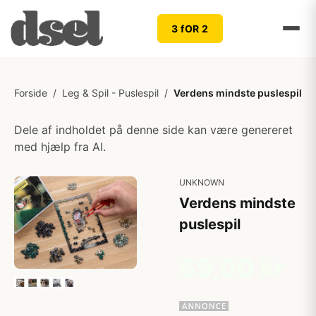
3 fOR 2
Forside
/
Leg & Spil - Puslespil
/
Verdens mindste puslespil
Dele af indholdet på denne side kan være genereret
med hjælp fra AI.
UNKNOWN
Verdens mindste
puslespil
69,00 kr