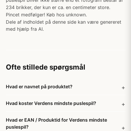
puslespil bliver ikke større end et fotografi! Består af
234 brikker, der kun er ca. en centimeter store.
Pincet medfølger! Køb hos unknown.
Dele af indholdet på denne side kan være genereret
med hjælp fra AI.
Ofte stillede spørgsmål
Hvad er navnet på produktet?
Hvad koster Verdens mindste puslespil?
Hvad er EAN / Produktid for Verdens mindste
puslespil?