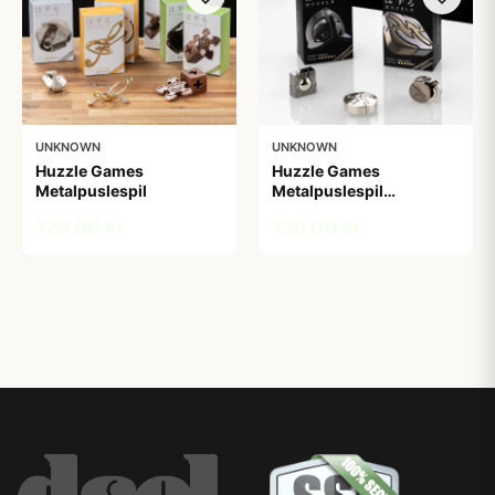
UNKNOWN
UNKNOWN
Huzzle Games
Huzzle Games
Metalpuslespil
Metalpuslespil
Supersvær
129,00 kr
129,00 kr