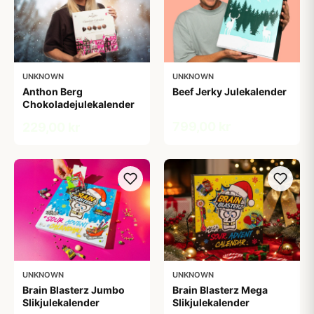
UNKNOWN
UNKNOWN
Anthon Berg
Beef Jerky Julekalender
Chokoladejulekalender
799,00 kr
229,00 kr
UNKNOWN
UNKNOWN
Brain Blasterz Jumbo
Brain Blasterz Mega
Slikjulekalender
Slikjulekalender