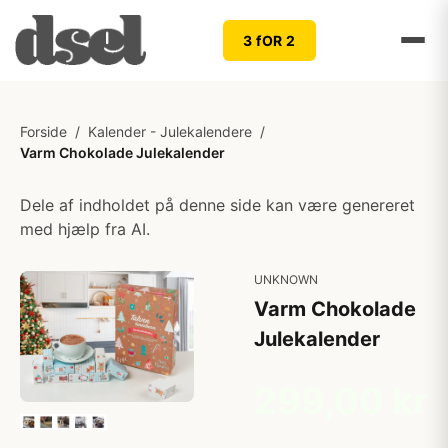
3 fOR 2
Forside
/
Kalender - Julekalendere
/
Varm Chokolade Julekalender
Dele af indholdet på denne side kan være genereret
med hjælp fra AI.
UNKNOWN
Varm Chokolade
Julekalender
299,00 kr