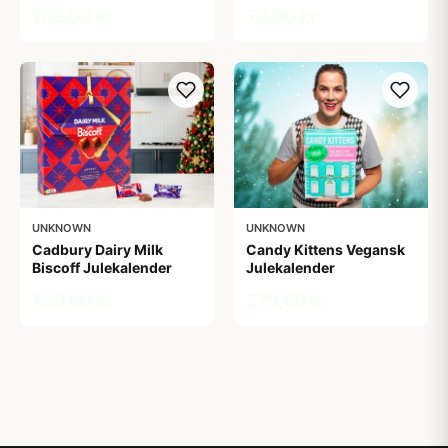
159,00 kr
79,00 kr
UNKNOWN
UNKNOWN
Cadbury Dairy Milk
Candy Kittens Vegansk
Biscoff Julekalender
Julekalender
159,00 kr
279,00 kr