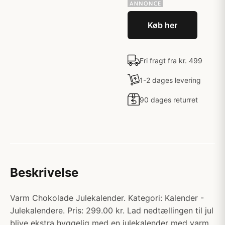
Køb her
Fri fragt fra kr. 499
1-2 dages levering
90 dages returret
Beskrivelse
Varm Chokolade Julekalender. Kategori: Kalender -
Julekalendere. Pris: 299.00 kr. Lad nedtællingen til jul
blive ekstra hyggelig med en julekalender med varm