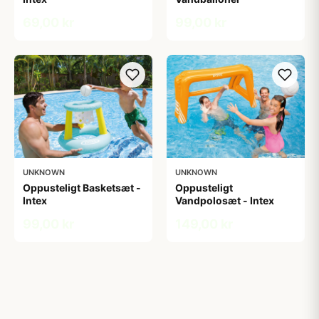
69,00 kr
99,00 kr
UNKNOWN
UNKNOWN
Oppusteligt Basketsæt -
Oppusteligt
Intex
Vandpolosæt - Intex
99,00 kr
149,00 kr