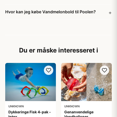
Hvor kan jeg købe Vandmelonbold til Poolen?
Du er måske interesseret i
UNKNOWN
UNKNOWN
Dykkeringe Fisk 4-pak -
Genanvendelige
Intex
Vandballoner