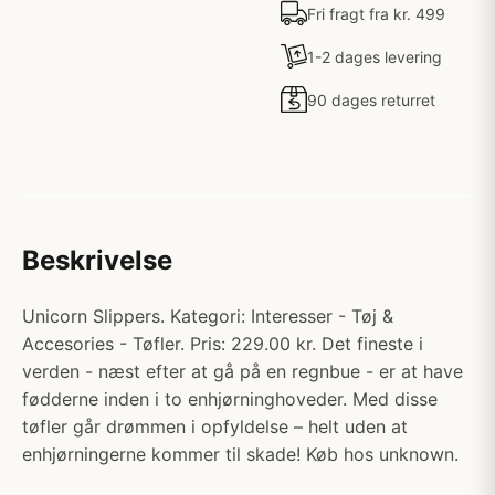
Fri fragt fra kr. 499
1-2 dages levering
90 dages returret
Beskrivelse
Unicorn Slippers. Kategori: Interesser - Tøj &
Accesories - Tøfler. Pris: 229.00 kr. Det fineste i
verden - næst efter at gå på en regnbue - er at have
fødderne inden i to enhjørninghoveder. Med disse
tøfler går drømmen i opfyldelse – helt uden at
enhjørningerne kommer til skade! Køb hos unknown.