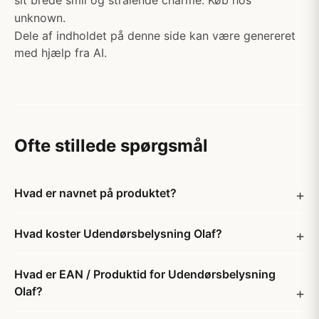
sit brede smil og strålende charme. Køb hos
unknown.
Dele af indholdet på denne side kan være genereret
med hjælp fra AI.
Ofte stillede spørgsmål
Hvad er navnet på produktet?
Hvad koster Udendørsbelysning Olaf?
Hvad er EAN / Produktid for Udendørsbelysning
Olaf?