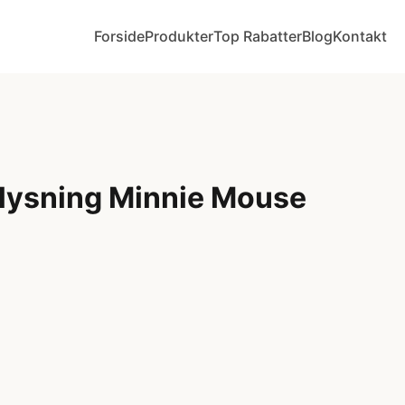
Forside
Produkter
Top Rabatter
Blog
Kontakt
lysning Minnie Mouse