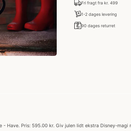
Fri fragt fra kr. 499
1-2 dages levering
90 dages returret
- Have. Pris: 595.00 kr. Giv julen lidt ekstra Disney-mag