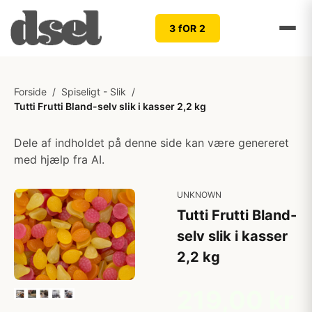
3 fOR 2
Forside
/
Spiseligt - Slik
/
Tutti Frutti Bland-selv slik i kasser 2,2 kg
Dele af indholdet på denne side kan være genereret
med hjælp fra AI.
UNKNOWN
Tutti Frutti Bland-
selv slik i kasser
2,2 kg
219,00 kr