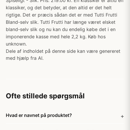
Spiseligt - Slik. Pris: 219.00 kr. En klassiker er altid en
klassiker, og det betyder, at den altid er det helt
rigtige. Det er præcis sådan det er med Tutti Frutti
Bland-selv slik. Tutti Frutti har længe været elsket
bland-selv slik og nu kan du endelig købe det i en
imponerende kasse med hele 2,2 kg. Køb hos
unknown.
Dele af indholdet på denne side kan være genereret
med hjælp fra AI.
Ofte stillede spørgsmål
Hvad er navnet på produktet?