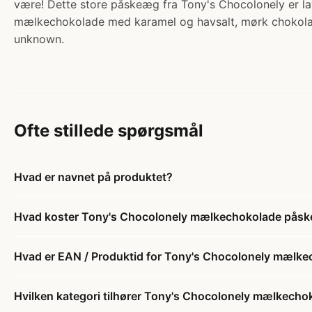
være! Dette store påskeæg fra Tony's Chocolonely er 
mælkechokolade med karamel og havsalt, mørk chokola
unknown.
Ofte stillede spørgsmål
Hvad er navnet på produktet?
Hvad koster Tony's Chocolonely mælkechokolade pås
Hvad er EAN / Produktid for Tony's Chocolonely mælk
Hvilken kategori tilhører Tony's Chocolonely mælkech