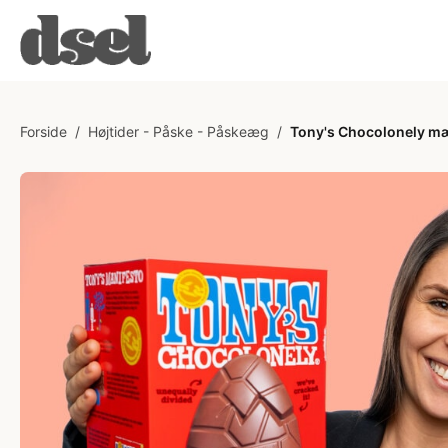
Forside
/
Højtider - Påske - Påskeæg
/
Tony's Chocolonely m