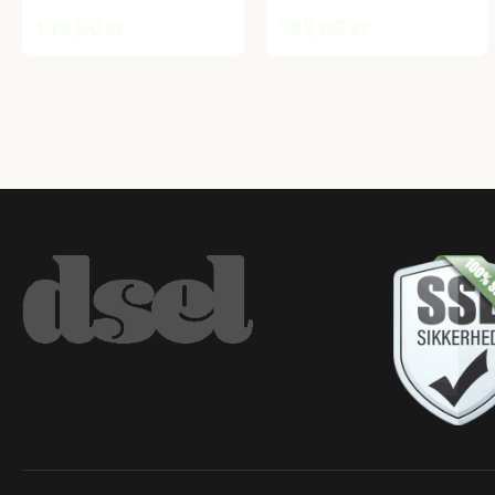
189,00 kr
149,00 kr