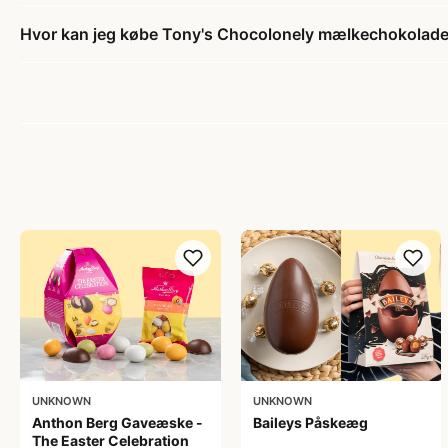
Hvor kan jeg købe Tony's Chocolonely mælkechokolad
UNKNOWN
UNKNOWN
Anthon Berg Gaveæske -
Baileys Påskeæg
The Easter Celebration