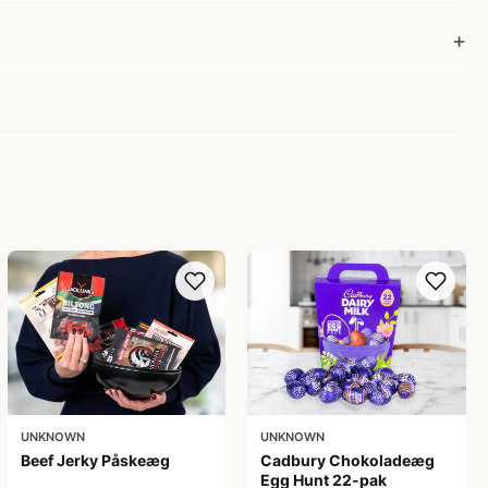
UNKNOWN
UNKNOWN
Beef Jerky Påskeæg
Cadbury Chokoladeæg
Egg Hunt 22-pak