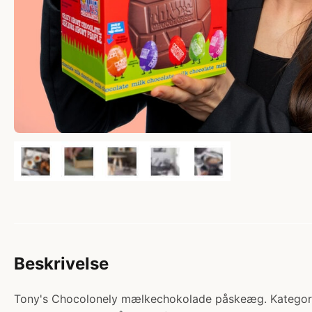
Beskrivelse
Tony's Chocolonely mælkechokolade påskeæg. Kategori: H