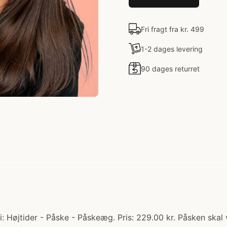
Fri fragt fra kr. 499
1-2 dages levering
90 dages returret
øjtider - Påske - Påskeæg. Pris: 229.00 kr. Påsken skal v