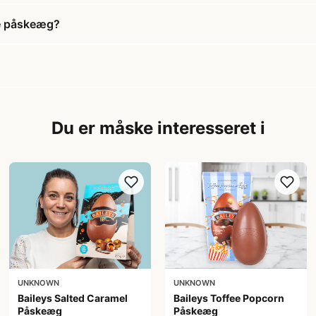
e påskeæg?
Du er måske interesseret i
UNKNOWN
UNKNOWN
Baileys Salted Caramel
Baileys Toffee Popcorn
Påskeæg
Påskeæg