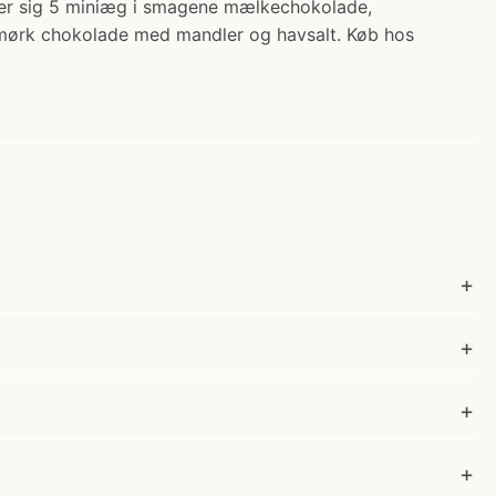
mer sig 5 miniæg i smagene mælkechokolade,
mørk chokolade med mandler og havsalt. Køb hos