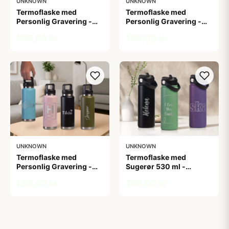
UNKNOWN
UNKNOWN
Termoflaske med
Termoflaske med
Personlig Gravering -
Personlig Gravering -
1,06 L
1,06 L
199,00 kr
199,00 kr
UNKNOWN
UNKNOWN
Termoflaske med
Termoflaske med
Personlig Gravering -
Sugerør 530 ml -
1,06 L
Personlig Gravering
199,00 kr
169,00 kr