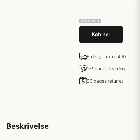
169,00 kr
Køb her
Fri fragt fra kr. 499
1-2 dages levering
90 dages returret
Beskrivelse