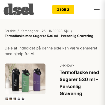
3 fOR 2
Forside
/
Kampagner - 25JUNEPERS-5jG
/
Termoflaske med Sugerør 530 ml - Personlig Gravering
Dele af indholdet på denne side kan være genereret
med hjælp fra AI.
UNKNOWN
Termoflaske med
Sugerør 530 ml -
Personlig
Gravering