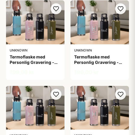
UNKNOWN
UNKNOWN
Termoflaske med
Termoflaske med
Personlig Gravering -
Personlig Gravering -
1,06 L
1,06 L
199,00 kr
199,00 kr