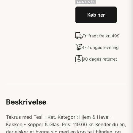
Køb her
Fri fragt fra kr. 499
1-2 dages levering
90 dages returret
Beskrivelse
Tekrus med Tesi - Kat. Kategori: Hjem & Have -
Køkken - Kopper & Glas. Pris: 119.00 kr. Kender du en,
der elsker at hygge sig med en kop te i hånden, og