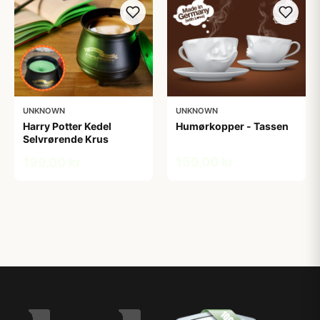
UNKNOWN
UNKNOWN
Harry Potter Kedel
Humørkopper - Tassen
Selvrørende Krus
159,00 kr
199,00 kr