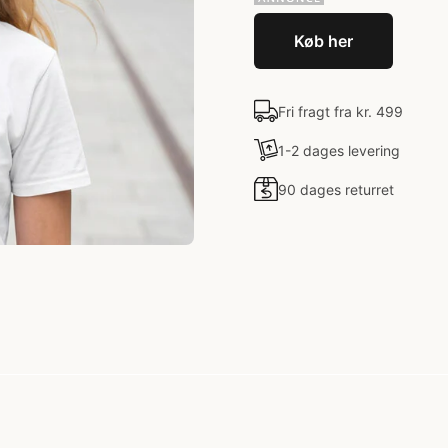
Køb her
Fri fragt fra kr. 499
1-2 dages levering
90 dages returret