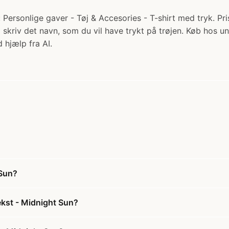
Personlige gaver - Tøj & Accesories - T-shirt med tryk. Pris:
 skriv det navn, som du vil have trykt på trøjen. Køb hos 
 hjælp fra AI.
 Sun?
ekst - Midnight Sun?