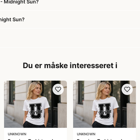
t - Midnight Sun?
dnight Sun?
Du er måske interesseret i
UNKNOWN
UNKNOWN