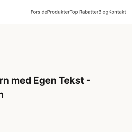
Forside
Produkter
Top Rabatter
Blog
Kontakt
Børn med Egen Tekst -
n