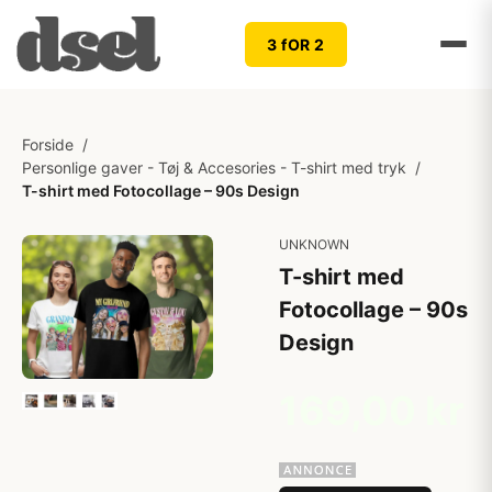
3 fOR 2
Forside
/
Personlige gaver - Tøj & Accesories - T-shirt med tryk
/
T-shirt med Fotocollage – 90s Design
UNKNOWN
T-shirt med
Fotocollage – 90s
Design
169,00 kr