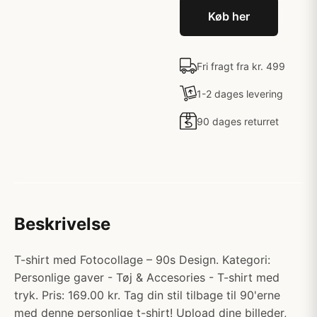
Køb her
Fri fragt fra kr. 499
1-2 dages levering
90 dages returret
Beskrivelse
T-shirt med Fotocollage – 90s Design. Kategori:
Personlige gaver - Tøj & Accesories - T-shirt med
tryk. Pris: 169.00 kr. Tag din stil tilbage til 90'erne
med denne personlige t-shirt! Upload dine billeder,