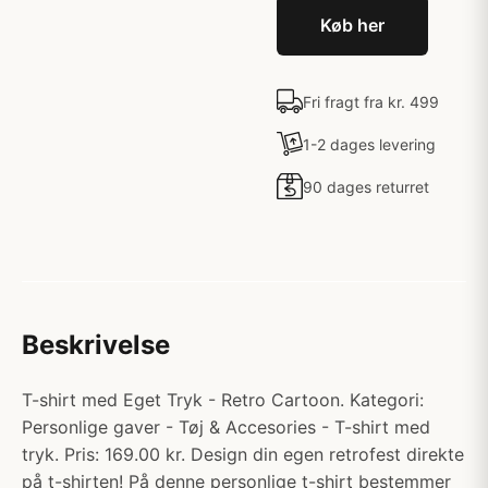
Køb her
Fri fragt fra kr. 499
1-2 dages levering
90 dages returret
Beskrivelse
T-shirt med Eget Tryk - Retro Cartoon. Kategori:
Personlige gaver - Tøj & Accesories - T-shirt med
tryk. Pris: 169.00 kr. Design din egen retrofest direkte
på t-shirten! På denne personlige t-shirt bestemmer