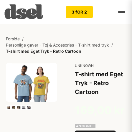
3 fOR 2
Forside
/
Personlige gaver - Tøj & Accesories - T-shirt med tryk
/
T-shirt med Eget Tryk - Retro Cartoon
UNKNOWN
T-shirt med Eget
Tryk - Retro
Cartoon
169,00 kr