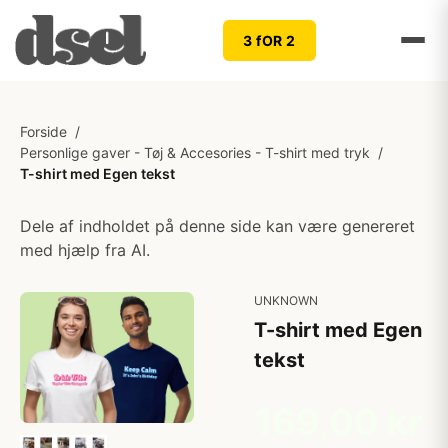
3 fOR 2
Forside
/
Personlige gaver - Tøj & Accesories - T-shirt med tryk
/
T-shirt med Egen tekst
Dele af indholdet på denne side kan være genereret
med hjælp fra AI.
UNKNOWN
T-shirt med Egen
tekst
169,00 kr