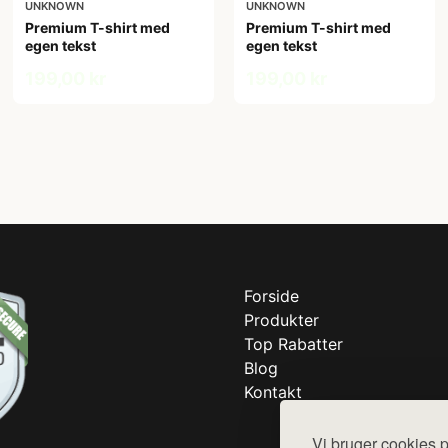
UNKNOWN
UNKNOWN
Premium T-shirt med
Premium T-shirt med
egen tekst
egen tekst
199,00 kr
199,00 kr
Forside
Produkter
Top Rabatter
Blog
Kontakt
Vi bruger cookies p