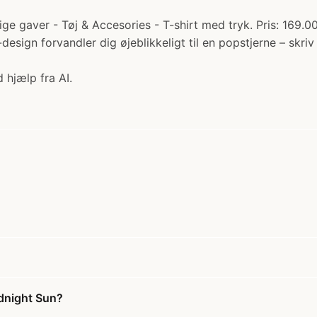
ge gaver - Tøj & Accesories - T-shirt med tryk. Pris: 169.00
design forvandler dig øjeblikkeligt til en popstjerne – skriv
 hjælp fra AI.
idnight Sun?