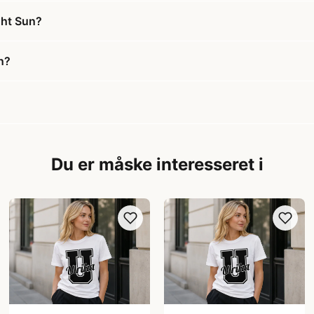
ght Sun?
n?
Du er måske interesseret i