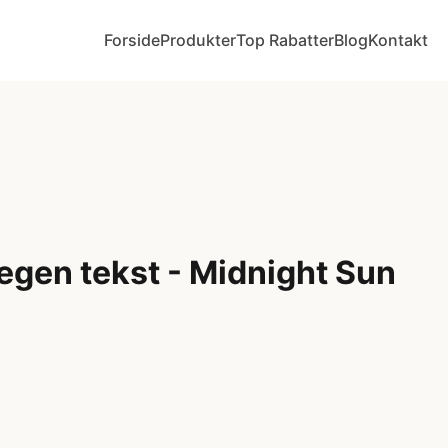
Forside
Produkter
Top Rabatter
Blog
Kontakt
egen tekst - Midnight Sun