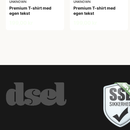
UNKNOWN
UNKNOWN
Premium T-shirt med
Premium T-shirt med
egen tekst
egen tekst
199,00 kr
199,00 kr