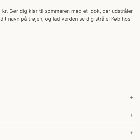
 kr. Gør dig klar til sommeren med et look, der udstråler
 dit navn på trøjen, og lad verden se dig stråle! Køb hos