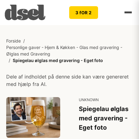
3 fOR 2
Forside
/
Personlige gaver - Hjem & Køkken - Glas med gravering -
Ølglas med Gravering
/
Spiegelau ølglas med gravering - Eget foto
Dele af indholdet på denne side kan være genereret
med hjælp fra AI.
UNKNOWN
Spiegelau ølglas
med gravering -
Eget foto