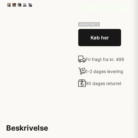
149,00 kr
Køb her
Fri fragt fra kr. 499
1-2 dages levering
90 dages returret
Beskrivelse