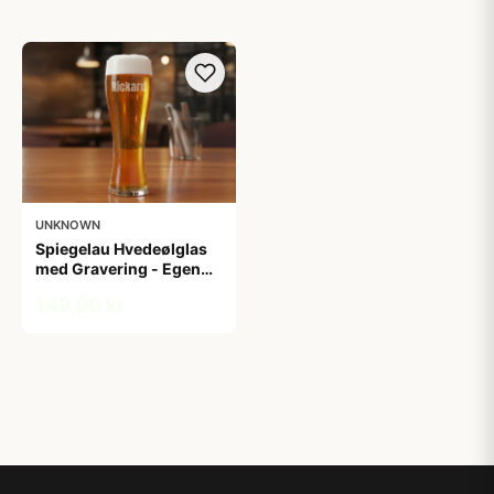
UNKNOWN
Spiegelau Hvedeølglas
med Gravering - Egen
Tekst
149,00 kr