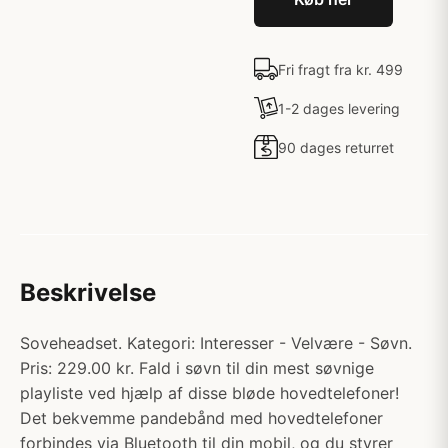
Fri fragt fra kr. 499
1-2 dages levering
90 dages returret
Beskrivelse
Soveheadset. Kategori: Interesser - Velvære - Søvn.
Pris: 229.00 kr. Fald i søvn til din mest søvnige
playliste ved hjælp af disse bløde hovedtelefoner!
Det bekvemme pandebånd med hovedtelefoner
forbindes via Bluetooth til din mobil, og du styrer