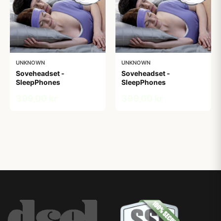
UNKNOWN
UNKNOWN
Soveheadset -
Soveheadset -
SleepPhones
SleepPhones
399,00 kr
399,00 kr