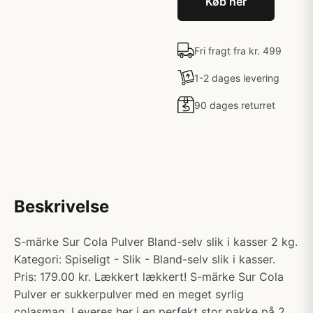
Køb her
Fri fragt fra kr. 499
1-2 dages levering
90 dages returret
Beskrivelse
S-märke Sur Cola Pulver Bland-selv slik i kasser 2 kg.
Kategori: Spiseligt - Slik - Bland-selv slik i kasser.
Pris: 179.00 kr. Lækkert lækkert! S-märke Sur Cola
Pulver er sukkerpulver med en meget syrlig
colasmag. Leveres her i en perfekt stor pakke på 2