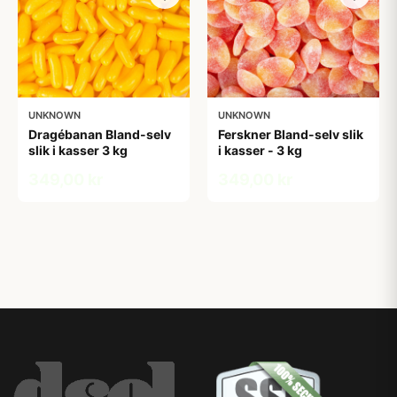
UNKNOWN
UNKNOWN
Dragébanan Bland-selv
Ferskner Bland-selv slik
slik i kasser 3 kg
i kasser - 3 kg
349,00 kr
349,00 kr