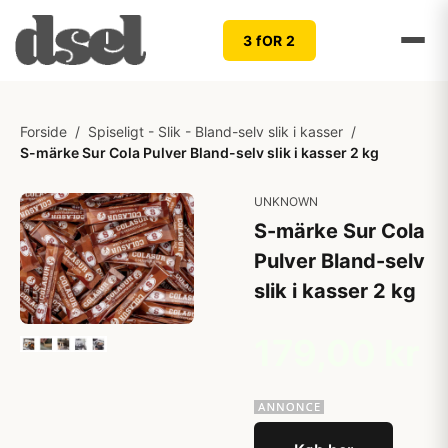
3 fOR 2
Forside
/
Spiseligt - Slik - Bland-selv slik i kasser
/
S-märke Sur Cola Pulver Bland-selv slik i kasser 2 kg
UNKNOWN
S-märke Sur Cola
Pulver Bland-selv
slik i kasser 2 kg
179,00 kr