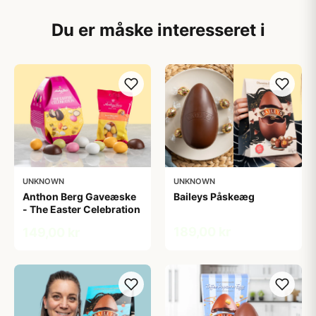
Du er måske interesseret i
UNKNOWN
UNKNOWN
Anthon Berg Gaveæske
Baileys Påskeæg
- The Easter Celebration
189,00 kr
149,00 kr