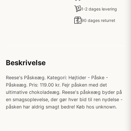
1-2 dages levering
90 dages returret
Beskrivelse
Reese's Påskeæg. Kategori: Højtider - Påske -
Påskeæg. Pris: 119.00 kr. Fejr påsken med det
ultimative chokoladeæg. Reese's påskeæg byder på
en smagsoplevelse, der gør hver bid til ren nydelse -
påsken har aldrig smagt bedre! Køb hos unknown.