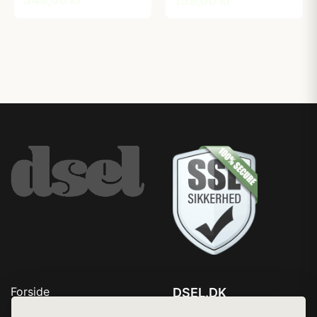
159,00 kr
Forside
DSEL.DK
Produkter