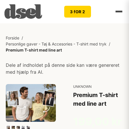
3 fOR 2
Forside
/
Personlige gaver - Tøj & Accesories - T-shirt med tryk
/
Premium T-shirt med line art
Dele af indholdet på denne side kan være genereret
med hjælp fra AI.
UNKNOWN
Premium T-shirt
med line art
199,00 kr