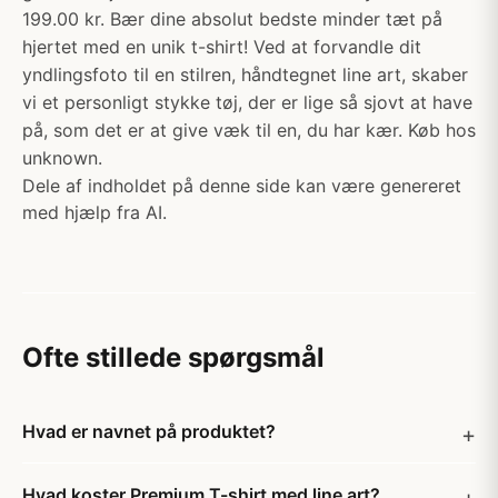
199.00 kr. Bær dine absolut bedste minder tæt på
hjertet med en unik t-shirt! Ved at forvandle dit
yndlingsfoto til en stilren, håndtegnet line art, skaber
vi et personligt stykke tøj, der er lige så sjovt at have
på, som det er at give væk til en, du har kær. Køb hos
unknown.
Dele af indholdet på denne side kan være genereret
med hjælp fra AI.
Ofte stillede spørgsmål
Hvad er navnet på produktet?
Hvad koster Premium T-shirt med line art?