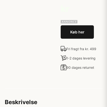
kr
Køb her
Fri fragt fra kr. 499
1-2 dages levering
90 dages returret
Beskrivelse