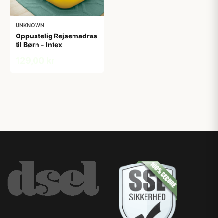
UNKNOWN
Oppustelig Rejsemadras
til Børn - Intex
129,00 kr