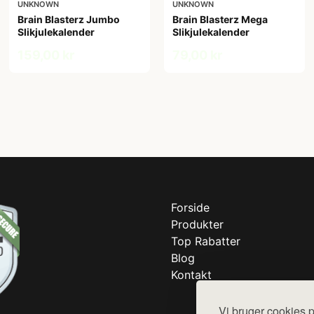
UNKNOWN
UNKNOWN
Brain Blasterz Jumbo
Brain Blasterz Mega
Slikjulekalender
Slikjulekalender
159,00 kr
79,00 kr
Forside
Produkter
Top Rabatter
Blog
Kontakt
Vi bruger cookies p