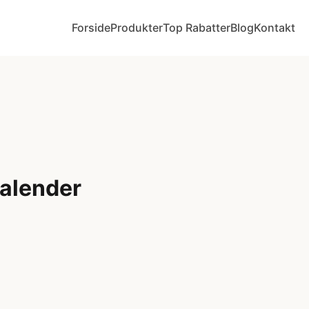
Forside
Produkter
Top Rabatter
Blog
Kontakt
alender