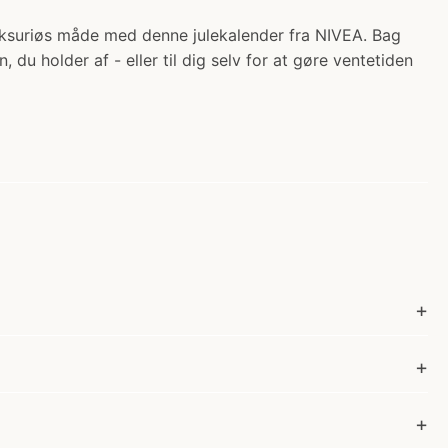
 luksuriøs måde med denne julekalender fra NIVEA. Bag
u holder af - eller til dig selv for at gøre ventetiden