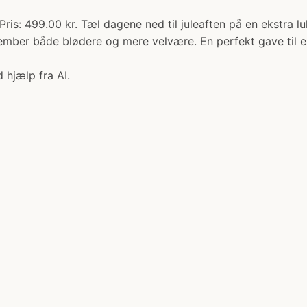
 Pris: 499.00 kr. Tæl dagene ned til juleaften på en ekstra
er både blødere og mere velvære. En perfekt gave til en, d
 hjælp fra AI.