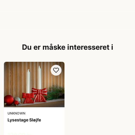
Du er måske interesseret i
UNKNOWN
Lysestage Sløjfe
129,00 kr