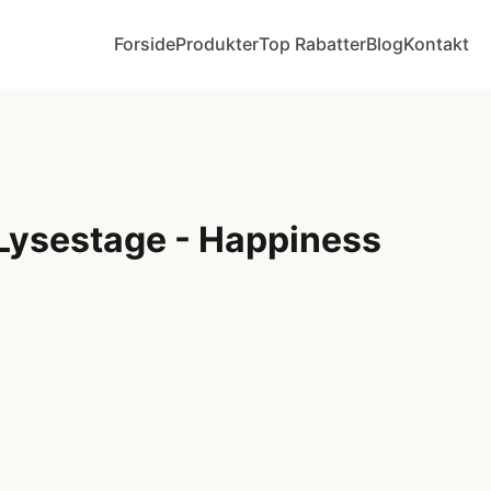
Forside
Produkter
Top Rabatter
Blog
Kontakt
Lysestage - Happiness