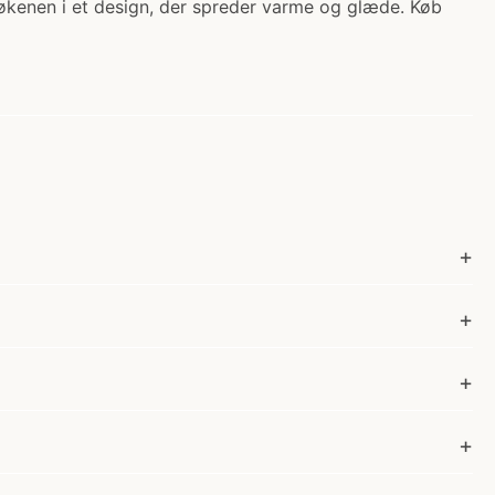
økenen i et design, der spreder varme og glæde. Køb