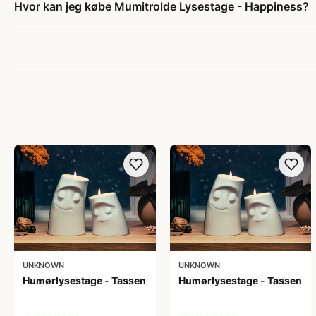
Hvor kan jeg købe Mumitrolde Lysestage - Happiness?
UNKNOWN
UNKNOWN
Humørlysestage - Tassen
Humørlysestage - Tassen
229,00 kr
299,00 kr