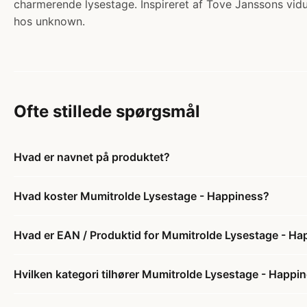
charmerende lysestage. Inspireret af Tove Janssons vid
hos unknown.
Ofte stillede spørgsmål
Hvad er navnet på produktet?
Hvad koster Mumitrolde Lysestage - Happiness?
Hvad er EAN / Produktid for Mumitrolde Lysestage - Ha
Hvilken kategori tilhører Mumitrolde Lysestage - Happi