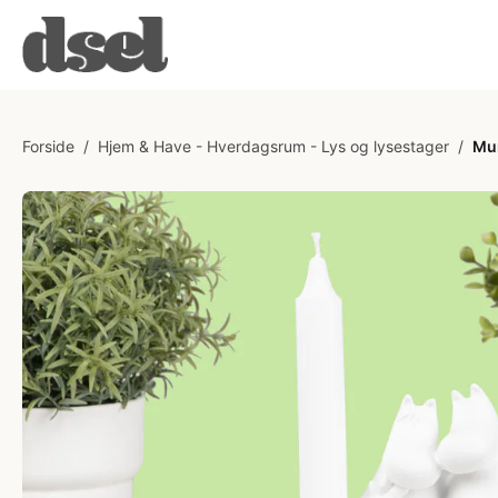
Forside
/
Hjem & Have - Hverdagsrum - Lys og lysestager
/
Mum