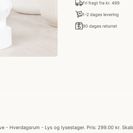
Fri fragt fra kr. 499
1-2 dages levering
90 dages returret
e - Hverdagsrum - Lys og lysestager. Pris: 299.00 kr. Ska