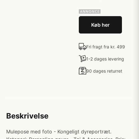
Køb her
Fri fragt fra kr. 499
1-2 dages levering
90 dages returret
Beskrivelse
Mulepose med foto - Kongeligt dyreportræt.