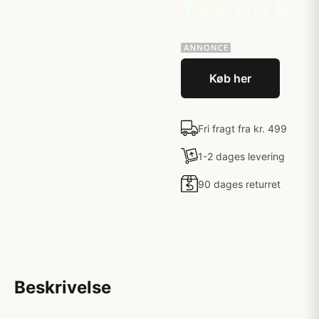
199,00 kr
Køb her
Fri fragt fra kr. 499
1-2 dages levering
90 dages returret
Beskrivelse