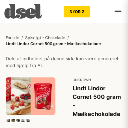
3 fOR 2
Forside
/
Spiseligt - Chokolade
/
Lindt Lindor Cornet 500 gram - Mælkechokolade
Dele af indholdet på denne side kan være genereret
med hjælp fra AI.
UNKNOWN
Lindt Lindor
Cornet 500 gram
-
Mælkechokolade