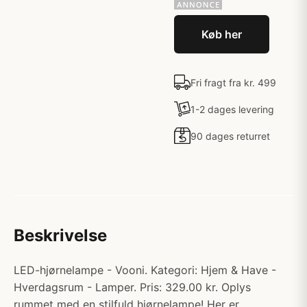
Køb her
Fri fragt fra kr. 499
1-2 dages levering
90 dages returret
Beskrivelse
LED-hjørnelampe - Vooni. Kategori: Hjem & Have -
Hverdagsrum - Lamper. Pris: 329.00 kr. Oplys
rummet med en stilfuld hjørnelampe! Her er