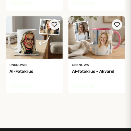
119,00 kr
119,00 kr
UNKNOWN
UNKNOWN
AI-Fotokrus
AI-fotokrus - Akvarel
119,00 kr
119,00 kr