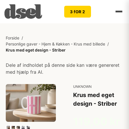
3 fOR 2
Forside
/
Personlige gaver - Hjem & Køkken - Krus med billede
/
Krus med eget design - Striber
Dele af indholdet på denne side kan være genereret
med hjælp fra AI.
UNKNOWN
Krus med eget
design - Striber
119,00 kr