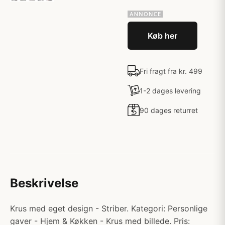
Køb her
Fri fragt fra kr. 499
1-2 dages levering
90 dages returret
Beskrivelse
Krus med eget design - Striber. Kategori: Personlige
gaver - Hjem & Køkken - Krus med billede. Pris: