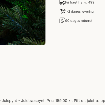
Fri fragt fra kr. 499
1-2 dages levering
90 dages returret
- Julepynt - Juletræspynt. Pris: 159.00 kr. Pift dit juletræ 