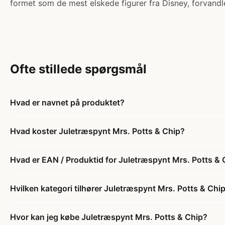
formet som de mest elskede figurer fra Disney, forvandle
Ofte stillede spørgsmål
Hvad er navnet på produktet?
Hvad koster Juletræspynt Mrs. Potts & Chip?
Hvad er EAN / Produktid for Juletræspynt Mrs. Potts & 
Hvilken kategori tilhører Juletræspynt Mrs. Potts & Chi
Hvor kan jeg købe Juletræspynt Mrs. Potts & Chip?