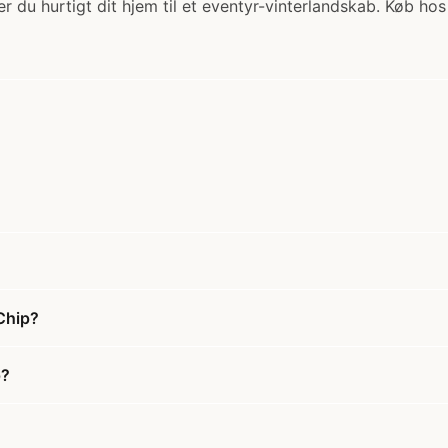
r du hurtigt dit hjem til et eventyr-vinterlandskab. Køb ho
Chip?
p?