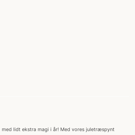
op med lidt ekstra magi i år! Med vores juletræspynt