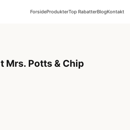
Forside
Produkter
Top Rabatter
Blog
Kontakt
 Mrs. Potts & Chip