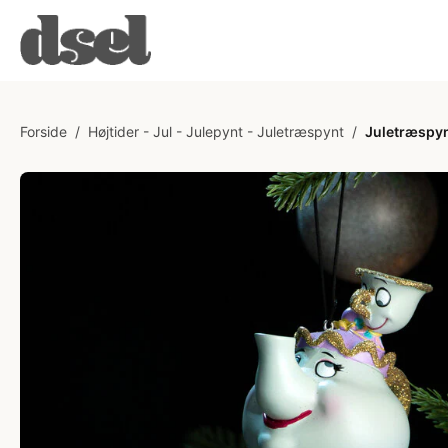
Forside
/
Højtider - Jul - Julepynt - Juletræspynt
/
Juletræspyn