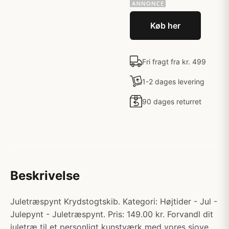
Køb her
Fri fragt fra kr. 499
1-2 dages levering
90 dages returret
Beskrivelse
Juletræspynt Krydstogtskib. Kategori: Højtider - Jul -
Julepynt - Juletræspynt. Pris: 149.00 kr. Forvandl dit
juletræ til et personligt kunstværk med vores sjove