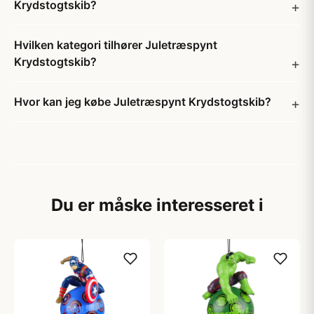
Krydstogtskib?
Hvilken kategori tilhører Juletræspynt
Krydstogtskib?
Hvor kan jeg købe Juletræspynt Krydstogtskib?
Du er måske interesseret i