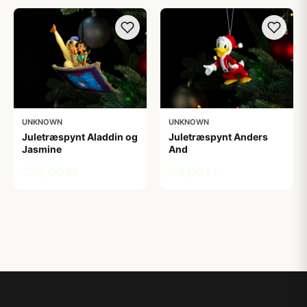
UNKNOWN
UNKNOWN
Juletræspynt Aladdin og
Juletræspynt Anders
Jasmine
And
229,00 kr
89,00 kr