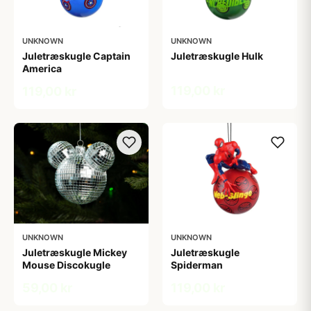
UNKNOWN
UNKNOWN
Juletræskugle Captain
Juletræskugle Hulk
America
119,00 kr
119,00 kr
UNKNOWN
UNKNOWN
Juletræskugle Mickey
Juletræskugle
Mouse Discokugle
Spiderman
59,00 kr
119,00 kr