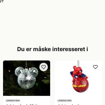
r?
Du er måske interesseret i
UNKNOWN
UNKNOWN