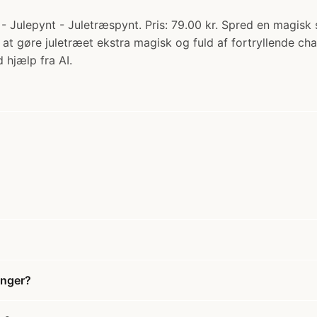
- Julepynt - Juletræspynt. Pris: 79.00 kr. Spred en magisk 
il at gøre juletræet ekstra magisk og fuld af fortryllende 
 hjælp fra AI.
anger?