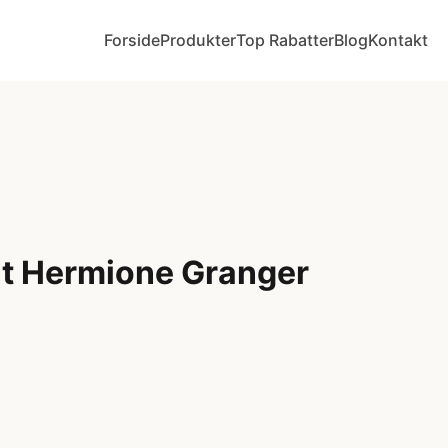
Forside
Produkter
Top Rabatter
Blog
Kontakt
t Hermione Granger