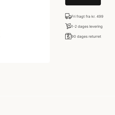
Fri fragt fra kr. 499
1-2 dages levering
90 dages returret