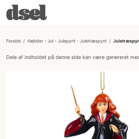
Forside
/
Højtider - Jul - Julepynt - Juletræspynt
/
Juletræspy
Dele af indholdet på denne side kan være genereret med